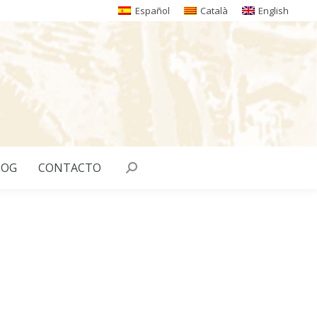
Español
Català
English
LOG
CONTACTO
Buscar: