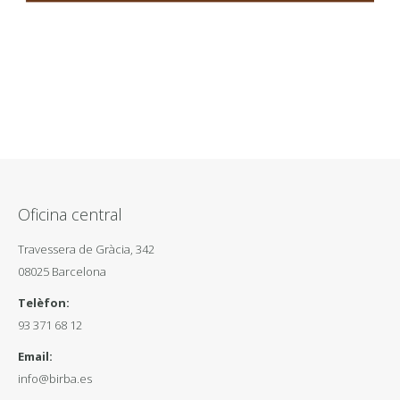
Oficina central
Travessera de Gràcia, 342
08025 Barcelona
Telèfon:
93 371 68 12
Email:
info@birba.es