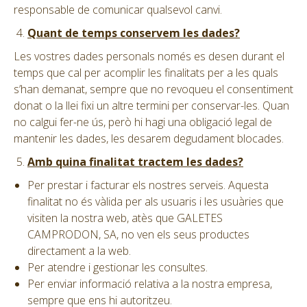
responsable de comunicar qualsevol canvi.
Quant de temps conservem les dades?
Les vostres dades personals només es desen durant el
temps que cal per acomplir les finalitats per a les quals
s’han demanat, sempre que no revoqueu el consentiment
donat o la llei fixi un altre termini per conservar-les. Quan
no calgui fer-ne ús, però hi hagi una obligació legal de
mantenir les dades, les desarem degudament blocades.
Amb quina finalitat tractem les dades?
Per prestar i facturar els nostres serveis. Aquesta
finalitat no és vàlida per als usuaris i les usuàries que
visiten la nostra web, atès que GALETES
CAMPRODON, SA, no ven els seus productes
directament a la web.
Per atendre i gestionar les consultes.
Per enviar informació relativa a la nostra empresa,
sempre que ens hi autoritzeu.