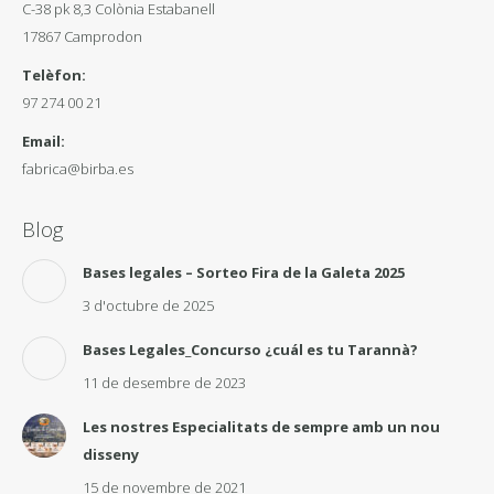
C-38 pk 8,3 Colònia Estabanell
17867 Camprodon
Telèfon:
97 274 00 21
Email:
fabrica@birba.es
Blog
Bases legales – Sorteo Fira de la Galeta 2025
3 d'octubre de 2025
Bases Legales_Concurso ¿cuál es tu Tarannà?
11 de desembre de 2023
Les nostres Especialitats de sempre amb un nou
disseny
15 de novembre de 2021