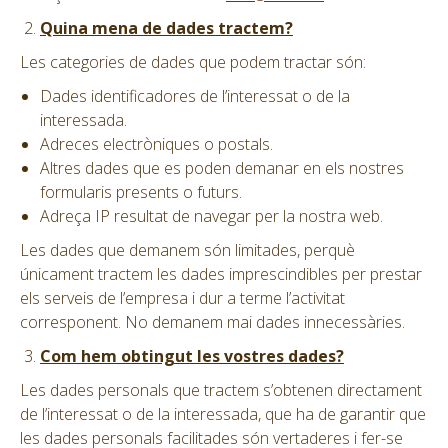
Quina mena de dades tractem?
Les categories de dades que podem tractar són:
Dades identificadores de l’interessat o de la
interessada.
Adreces electròniques o postals.
Altres dades que es poden demanar en els nostres
formularis presents o futurs.
Adreça IP resultat de navegar per la nostra web.
Les dades que demanem són limitades, perquè
únicament tractem les dades imprescindibles per prestar
els serveis de l’empresa i dur a terme l’activitat
corresponent. No demanem mai dades innecessàries.
Com hem obtingut les vostres dades?
Les dades personals que tractem s’obtenen directament
de l’interessat o de la interessada, que ha de garantir que
les dades personals facilitades són vertaderes i fer-se