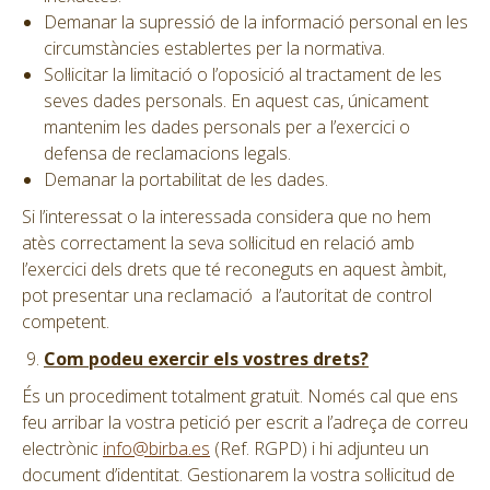
Demanar la supressió de la informació personal en les
circumstàncies establertes per la normativa.
Sol·licitar la limitació o l’oposició al tractament de les
seves dades personals. En aquest cas, únicament
mantenim les dades personals per a l’exercici o
defensa de reclamacions legals.
Demanar la portabilitat de les dades.
Si l’interessat o la interessada considera que no hem
atès correctament la seva sol·licitud en relació amb
l’exercici dels drets que té reconeguts en aquest àmbit,
pot presentar una reclamació a l’autoritat de control
competent.
Com podeu exercir els vostres drets?
És un procediment totalment gratuït. Només cal que ens
feu arribar la vostra petició per escrit a l’adreça de correu
electrònic
info@birba.es
(Ref. RGPD) i hi adjunteu un
document d’identitat. Gestionarem la vostra sol·licitud de