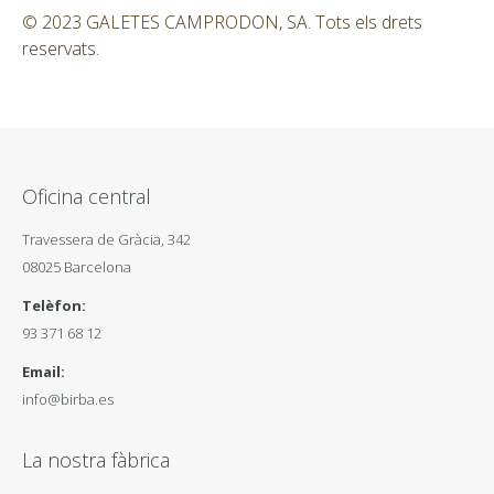
© 2023 GALETES CAMPRODON, SA. Tots els drets
reservats.
Oficina central
Travessera de Gràcia, 342
08025 Barcelona
Telèfon:
93 371 68 12
Email:
info@birba.es
La nostra fàbrica