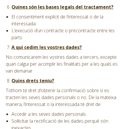
Quines són les bases legals del tractament?
El consentiment explícit de l’interessat o de la
interessada.
L’execució d’un contracte o precontracte entre les
parts.
A qui cedim les vostres dades?
No comunicarem les vostres dades a tercers, excepte
quan calgui per acomplir les finalitats per a les quals es
van demanar.
Quins drets teniu?
Tothom té dret d’obtenir la confirmació sobre si es
tracten les seves dades personals o no. De la mateixa
manera, l’interessat o la interessada té dret de:
Accedir a les seves dades personals.
Sol·licitar la rectificació de les dades perquè són
inexactes.