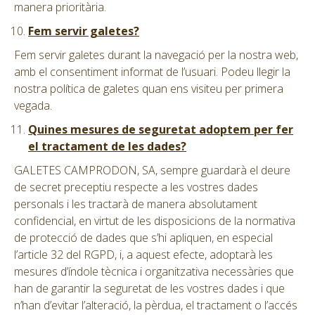
manera prioritària.
Fem servir galetes?
Fem servir galetes durant la navegació per la nostra web,
amb el consentiment informat de l’usuari. Podeu llegir la
nostra política de galetes quan ens visiteu per primera
vegada.
Quines mesures de seguretat adoptem per fer
el tractament de les dades?
GALETES CAMPRODON, SA, sempre guardarà el deure
de secret preceptiu respecte a les vostres dades
personals i les tractarà de manera absolutament
confidencial, en virtut de les disposicions de la normativa
de protecció de dades que s’hi apliquen, en especial
l’article 32 del RGPD, i, a aquest efecte, adoptarà les
mesures d’índole tècnica i organitzativa necessàries que
han de garantir la seguretat de les vostres dades i que
n’han d’evitar l’alteració, la pèrdua, el tractament o l’accés