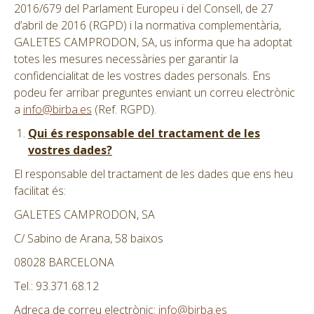
2016/679 del Parlament Europeu i del Consell, de 27
d’abril de 2016 (RGPD) i la normativa complementària,
GALETES CAMPRODON, SA, us informa que ha adoptat
totes les mesures necessàries per garantir la
confidencialitat de les vostres dades personals. Ens
podeu fer arribar preguntes enviant un correu electrònic
a
info@birba.es
(Ref. RGPD).
Qui és responsable del tractament de les
vostres dades?
El responsable del tractament de les dades que ens heu
facilitat és:
GALETES CAMPRODON, SA
C/ Sabino de Arana, 58 baixos
08028 BARCELONA
Tel.: 93.371.68.12
Adreça de correu electrònic:
info@birba.es