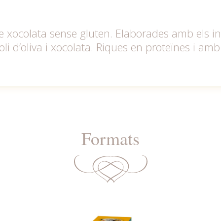
de xocolata sense gluten. Elaborades amb els in
oli d’oliva i xocolata. Riques en proteïnes i amb
Formats