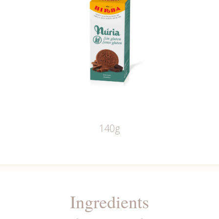
140g
Ingredients