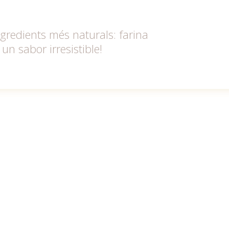
gredients més naturals: farina
 un sabor irresistible!