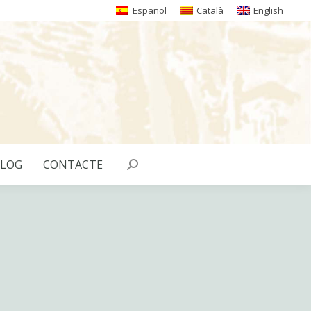
Español
Català
English
LOG
CONTACTE
Search: