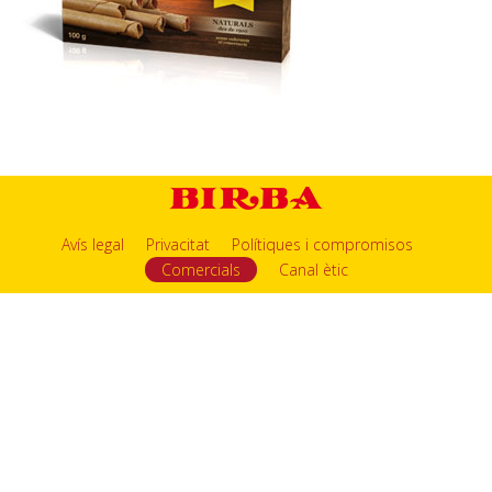
Avís legal
Privacitat
Polítiques i compromisos
Comercials
Canal ètic