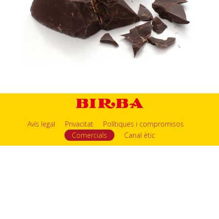
Avís legal
Privacitat
Polítiques i compromisos
Comercials
Canal ètic