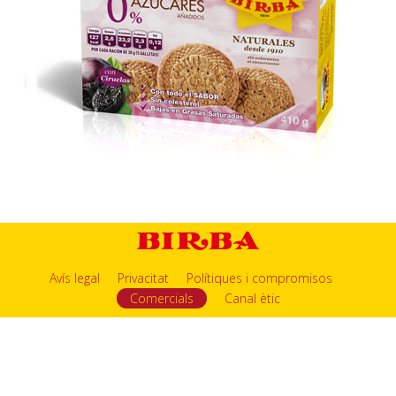
Avís legal
Privacitat
Polítiques i compromisos
Comercials
Canal ètic