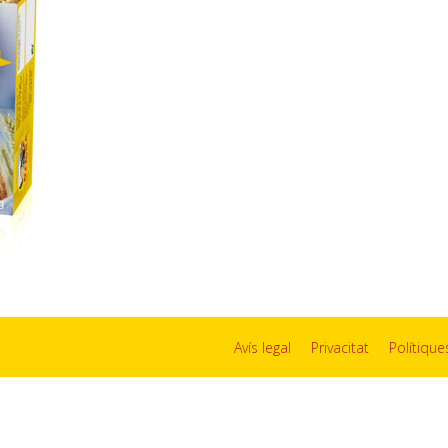
Avís legal
Privacitat
Polítiqu