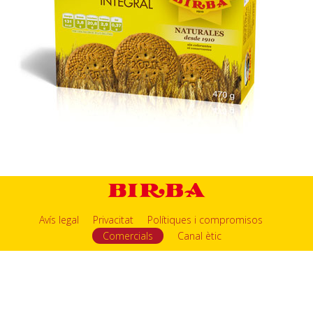
Avís legal
Privacitat
Polítiques i compromisos
Comercials
Canal ètic