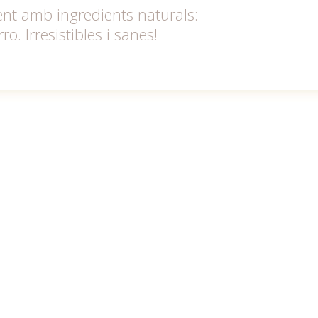
nt amb ingredients naturals:
o. Irresistibles i sanes!