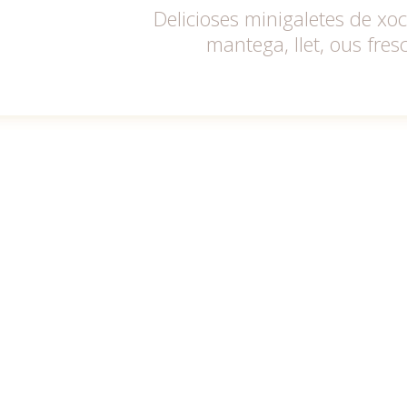
Delicioses minigaletes de x
mantega, llet, ous fresc