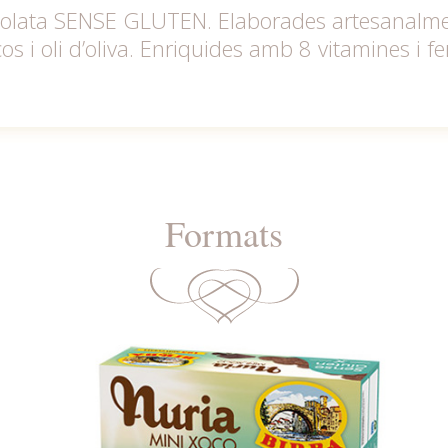
ocolata SENSE GLUTEN. Elaborades artesanalme
os i oli d’oliva. Enriquides amb 8 vitamines i ferr
Formats