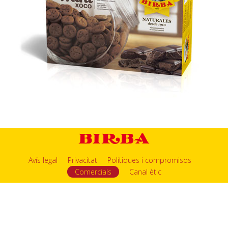
Avís legal
Privacitat
Polítiques i compromisos
Comercials
Canal ètic