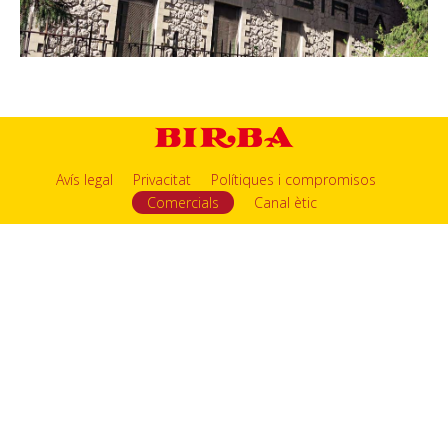
Avís legal
Privacitat
Polítiques i compromisos
Comercials
Canal ètic