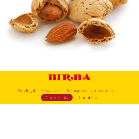
Avís legal
Privacitat
Polítiques i compromisos
Comercials
Canal ètic