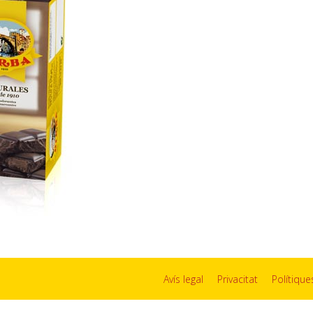
Avís legal
Privacitat
Polítiqu