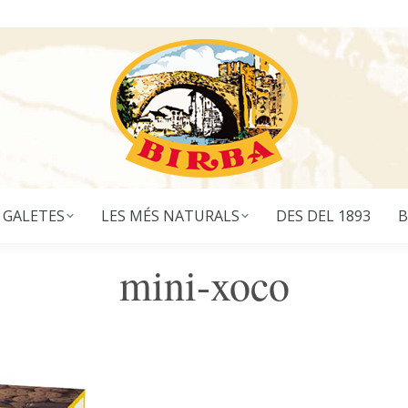
 GALETES
LES MÉS NATURALS
DES DEL 1893
B
mini-xoco