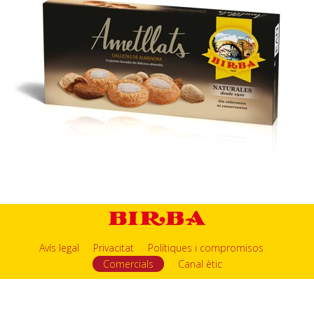
Avís legal
Privacitat
Polítiques i compromisos
Comercials
Canal ètic