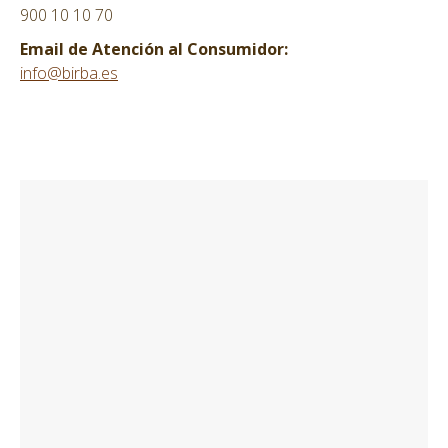
900 10 10 70
Email de Atención al Consumidor:
info@birba.es