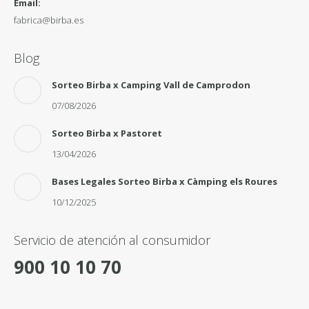
Email:
fabrica@birba.es
Blog
Sorteo Birba x Camping Vall de Camprodon
07/08/2026
Sorteo Birba x Pastoret
13/04/2026
Bases Legales Sorteo Birba x Càmping els Roures
10/12/2025
Servicio de atención al consumidor
900 10 10 70