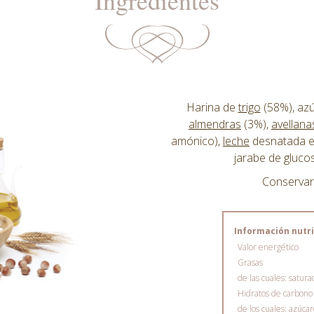
Harina de
trigo
(58%), azú
almendras
(3%),
avellana
amónico),
leche
desnatada en
jarabe de glucos
Conservar 
Información nutri
Valor energético
Grasas
de las cuales: satura
Hidratos de carbono
de los cuales: azúca