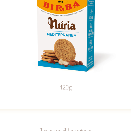
420g
Ingredientes