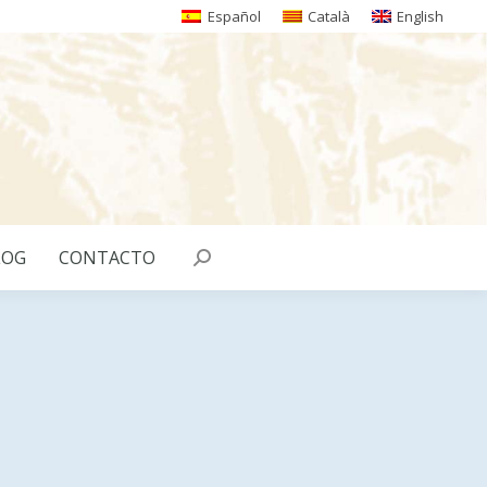
Español
Català
English
LOG
CONTACTO
Buscar: