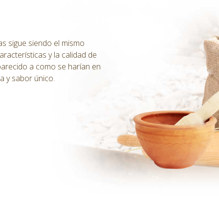
as sigue siendo el mismo
acterísticas y la calidad de
 parecido a como se harían en
ra y sabor único.