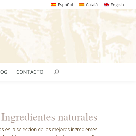
Español
Català
English
LOG
CONTACTO
Buscar:
Ingredientes naturales
s es la selección de los mejores ingredientes