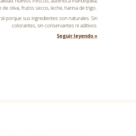
alidad: huevos frescos, auténtica mantequilla,
e de oliva, frutos secos, leche, harina de trigo..
l porque sus ingredientes son naturales. Sin
colorantes, sin conservantes ni aditivos.
Seguir leyendo »