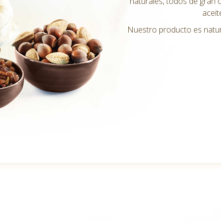
naturales, todos de gran c
aceit
Nuestro producto es natura