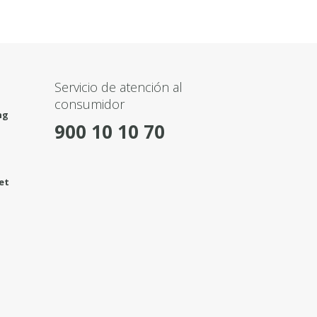
Servicio de atención al
consumidor
ng
900 10 10 70
et