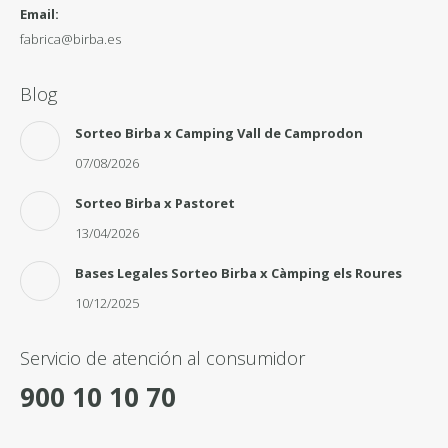
Email:
fabrica@birba.es
Blog
Sorteo Birba x Camping Vall de Camprodon
07/08/2026
Sorteo Birba x Pastoret
13/04/2026
Bases Legales Sorteo Birba x Càmping els Roures
10/12/2025
Servicio de atención al consumidor
900 10 10 70