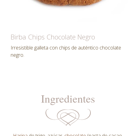
Birba Chips Chocolate Negro
Irresistible galleta con chips de auténtico chocolate
negro.
Ingredientes
Harina
de
trigo
, azúcar,
chocolate
(pasta de cacao,