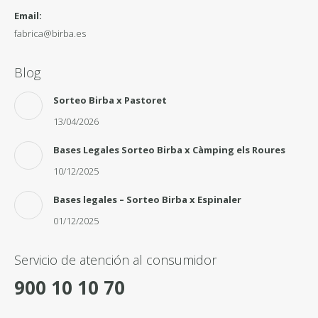
Email:
fabrica@birba.es
Blog
Sorteo Birba x Pastoret
13/04/2026
Bases Legales Sorteo Birba x Càmping els Roures
10/12/2025
Bases legales – Sorteo Birba x Espinaler
01/12/2025
Servicio de atención al consumidor
900 10 10 70