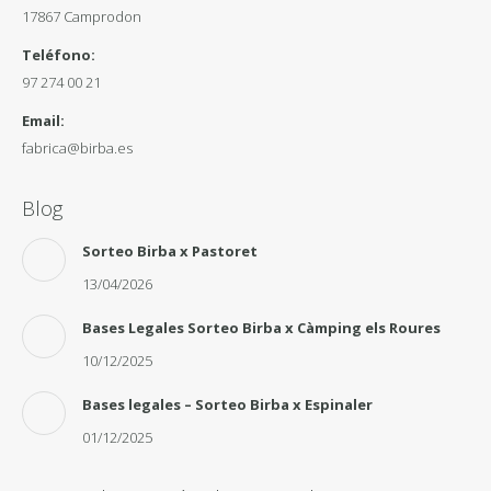
17867 Camprodon
Teléfono:
97 274 00 21
Email:
fabrica@birba.es
Blog
Sorteo Birba x Pastoret
13/04/2026
Bases Legales Sorteo Birba x Càmping els Roures
10/12/2025
Bases legales – Sorteo Birba x Espinaler
01/12/2025