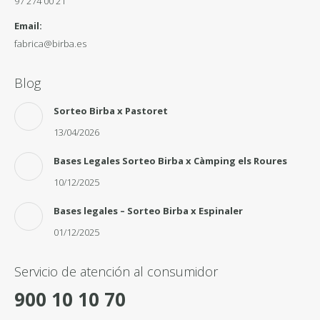
97 274 00 21
Email:
fabrica@birba.es
Blog
Sorteo Birba x Pastoret
13/04/2026
Bases Legales Sorteo Birba x Càmping els Roures
10/12/2025
Bases legales – Sorteo Birba x Espinaler
01/12/2025
Servicio de atención al consumidor
900 10 10 70