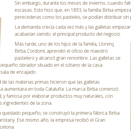
Sin embargo, durante los meses de invierno, cuando fal
escasas. Esto hizo que, en 1893, la familia Birba empeza
perecederas como los pasteles, se podían distribuir sin
La demanda crecía cada vez más y las galletas empezar
acabarían siendo: el principal producto del negocio.
Más tarde, uno de los hijos de la familia, Llorenç
Birba Cordomí, aprendió el oficio de maestro
pastelero y alcanzó gran renombre. Las galletas se
pequeño obrador situado en el sótano de la casa.
sala de encajado.
d de las materias primas hicieron que las galletas
nda aumentara en toda Cataluña. La marca Birba comenzó
ad, y famosa por elaborar productos muy naturales, con
 ingredientes de la zona.
a quedado pequeño, se construyó la primera fábrica Birba
ristany. Ese mismo año, la empresa recibió el Gran
celona.