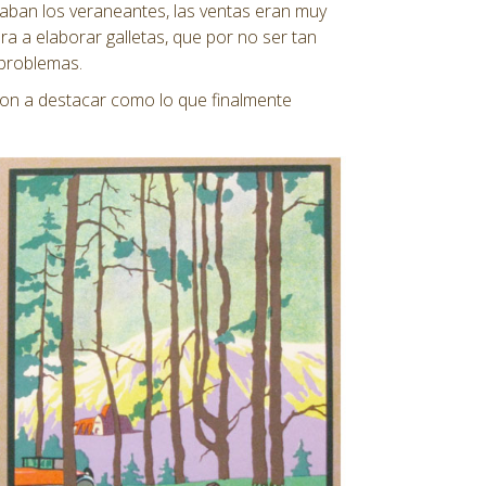
taban los veraneantes, las ventas eran muy
ra a elaborar galletas, que por no ser tan
 problemas.
on a destacar como lo que finalmente