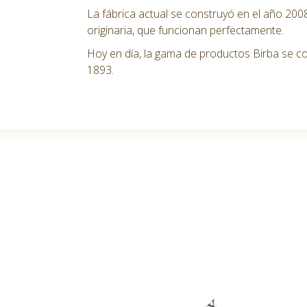
La fábrica actual se construyó en el año 20
originaria, que funcionan perfectamente.
Hoy en día, la gama de productos Birba se co
1893.