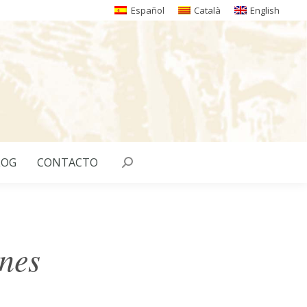
Español
Català
English
LOG
CONTACTO
Buscar:
nes