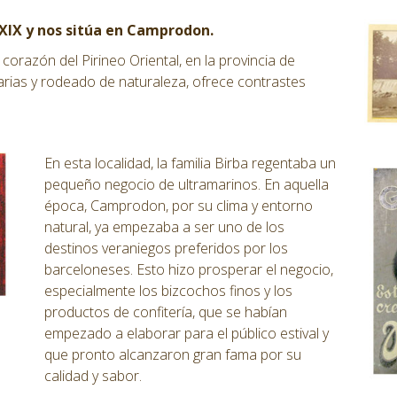
o XIX y nos sitúa en Camprodon.
razón del Pirineo Oriental, en la provincia de
arias y rodeado de naturaleza, ofrece contrastes
En esta localidad, la familia Birba regentaba un
pequeño negocio de ultramarinos. En aquella
época, Camprodon, por su clima y entorno
natural, ya empezaba a ser uno de los
destinos veraniegos preferidos por los
barceloneses. Esto hizo prosperar el negocio,
especialmente los bizcochos finos y los
productos de confitería, que se habían
empezado a elaborar para el público estival y
que pronto alcanzaron gran fama por su
calidad y sabor.