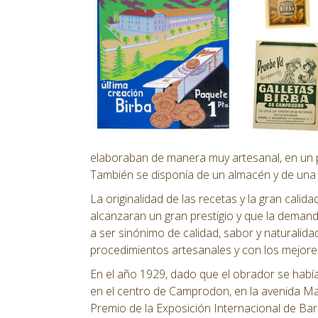
elaboraban de manera muy artesanal, en un 
También se disponía de un almacén y de una 
La originalidad de las recetas y la gran calida
alcanzaran un gran prestigio y que la dema
a ser sinónimo de calidad, sabor y naturalid
procedimientos artesanales y con los mejores
En el año 1929, dado que el obrador se habí
en el centro de Camprodon, en la avenida Ma
Premio de la Exposición Internacional de Bar