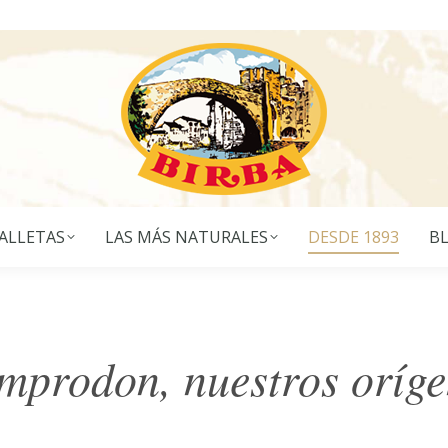
ALLETAS
LAS MÁS NATURALES
DESDE 1893
B
mprodon, nuestros oríge