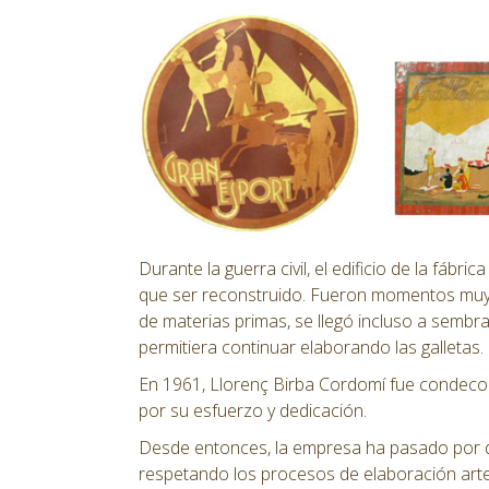
Durante la guerra civil, el edificio de la fábri
que ser reconstruido. Fueron momentos muy d
de materias primas, se llegó incluso a sembr
permitiera continuar elaborando las galletas.
En 1961, Llorenç Birba Cordomí fue condecor
por su esfuerzo y dedicación.
Desde entonces, la empresa ha pasado por dife
respetando los procesos de elaboración artes