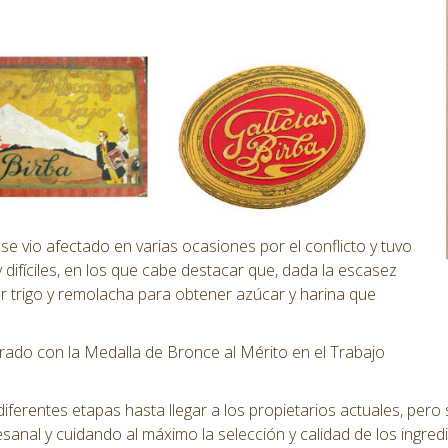
ca se vio afectado en varias ocasiones por el conflicto y tuvo
ifíciles, en los que cabe destacar que, dada la escasez
ar trigo y remolacha para obtener azúcar y harina que
ado con la Medalla de Bronce al Mérito en el Trabajo
rentes etapas hasta llegar a los propietarios actuales, pero sie
anal y cuidando al máximo la selección y calidad de los ingred