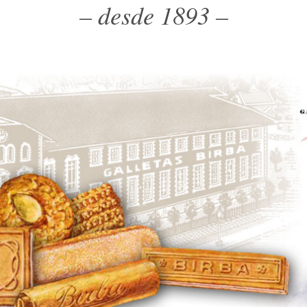
– desde 1893 –