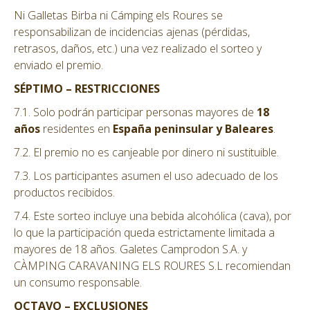
Ni Galletas Birba ni Cámping els Roures se
responsabilizan de incidencias ajenas (pérdidas,
retrasos, daños, etc.) una vez realizado el sorteo y
enviado el premio.
SÉPTIMO – RESTRICCIONES
7.1. Solo podrán participar personas mayores de
18
años
residentes en
España peninsular y Baleares
.
7.2. El premio no es canjeable por dinero ni sustituible.
7.3. Los participantes asumen el uso adecuado de los
productos recibidos.
7.4. Este sorteo incluye una bebida alcohólica (cava), por
lo que la participación queda estrictamente limitada a
mayores de 18 años. Galetes Camprodon S.A. y
CÀMPING CARAVANING ELS ROURES S.L recomiendan
un consumo responsable.
OCTAVO – EXCLUSIONES