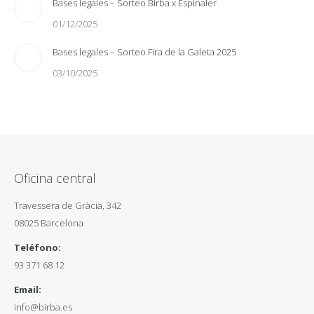
Bases legales – Sorteo Birba x Espinaler
01/12/2025
Bases legales – Sorteo Fira de la Galeta 2025
03/10/2025
Oficina central
Travessera de Gràcia, 342
08025 Barcelona
Teléfono:
93 371 68 12
Email:
info@birba.es