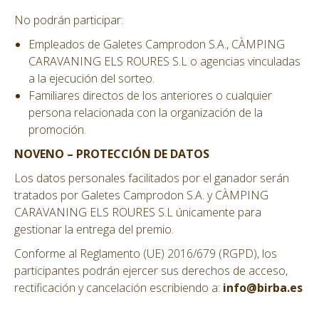
No podrán participar:
Empleados de Galetes Camprodon S.A., CÀMPING
CARAVANING ELS ROURES S.L o agencias vinculadas
a la ejecución del sorteo.
Familiares directos de los anteriores o cualquier
persona relacionada con la organización de la
promoción.
NOVENO – PROTECCIÓN DE DATOS
Los datos personales facilitados por el ganador serán
tratados por Galetes Camprodon S.A. y CÀMPING
CARAVANING ELS ROURES S.L únicamente para
gestionar la entrega del premio.
Conforme al Reglamento (UE) 2016/679 (RGPD), los
participantes podrán ejercer sus derechos de acceso,
rectificación y cancelación escribiendo a:
info@birba.es