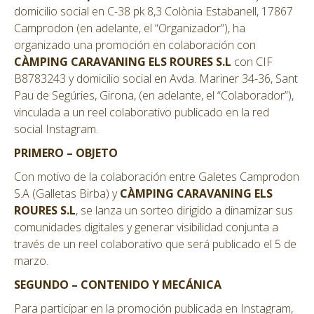
domicilio social en C-38 pk 8,3 Colònia Estabanell, 17867
Camprodon (en adelante, el “Organizador”), ha
organizado una promoción en colaboración con
CÀMPING CARAVANING ELS ROURES S.L
con CIF
B8783243 y domicilio social en Avda. Mariner 34-36, Sant
Pau de Segúries, Girona, (en adelante, el “Colaborador”),
vinculada a un reel colaborativo publicado en la red
social Instagram.
PRIMERO – OBJETO
Con motivo de la colaboración entre Galetes Camprodon
S.A (Galletas Birba) y
CÀMPING CARAVANING ELS
ROURES S.L
, se lanza un sorteo dirigido a dinamizar sus
comunidades digitales y generar visibilidad conjunta a
través de un reel colaborativo que será publicado el 5 de
marzo.
SEGUNDO – CONTENIDO Y MECÁNICA
Para participar en la promoción publicada en Instagram,