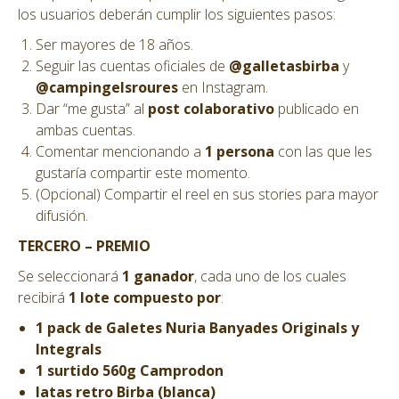
los usuarios deberán cumplir los siguientes pasos:
Ser mayores de 18 años.
Seguir las cuentas oficiales de
@galletasbirba
y
@campingelsroures
en Instagram.
Dar “me gusta” al
post colaborativo
publicado en
ambas cuentas.
Comentar mencionando a
1 persona
con las que les
gustaría compartir este momento.
(Opcional) Compartir el reel en sus stories para mayor
difusión.
TERCERO – PREMIO
Se seleccionará
1 ganador
, cada uno de los cuales
recibirá
1 lote compuesto por
:
1 pack de Galetes Nuria Banyades Originals y
Integrals
1 surtido 560g Camprodon
latas retro Birba (blanca)