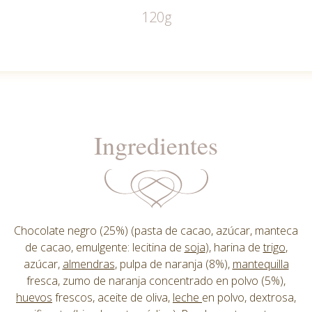
120g
Ingredientes
Chocolate negro (25%) (pasta de cacao, azúcar, manteca
de cacao, emulgente: lecitina de
soja
), harina de
trigo
,
azúcar,
almendras
, pulpa de naranja (8%),
mantequilla
fresca, zumo de naranja concentrado en polvo (5%),
huevos
frescos, aceite de oliva,
leche
en polvo, dextrosa,