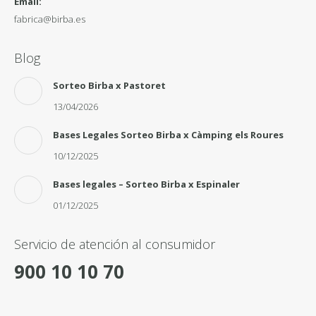
Email:
fabrica@birba.es
Blog
Sorteo Birba x Pastoret
13/04/2026
Bases Legales Sorteo Birba x Càmping els Roures
10/12/2025
Bases legales – Sorteo Birba x Espinaler
01/12/2025
Servicio de atención al consumidor
900 10 10 70