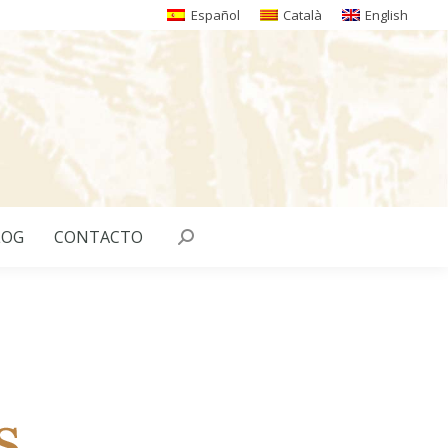
Español
Català
English
LOG
CONTACTO
Buscar: