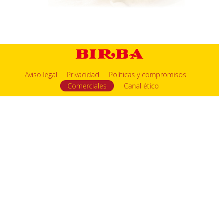
Aviso legal
Privacidad
Políticas y compromisos
Comerciales
Canal ético