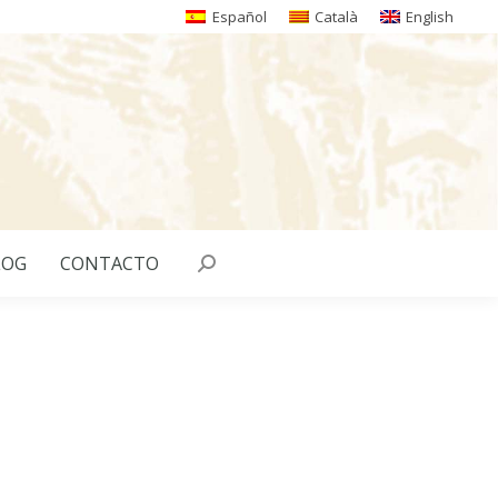
Español
Català
English
LOG
CONTACTO
Buscar: