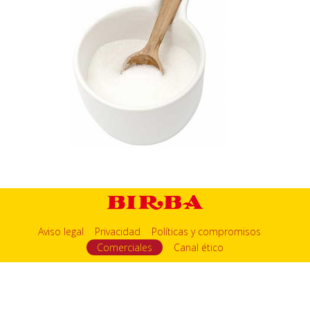
Aviso legal
Privacidad
Políticas y compromisos
Comerciales
Canal ético