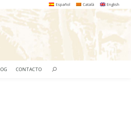
Español
Català
English
LOG
CONTACTO
Buscar: