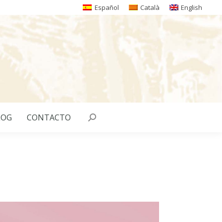
Español
Català
English
LOG
CONTACTO
Buscar: