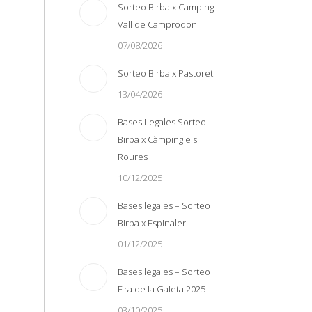
Sorteo Birba x Camping
Vall de Camprodon
07/08/2026
Sorteo Birba x Pastoret
13/04/2026
Bases Legales Sorteo
Birba x Càmping els
Roures
10/12/2025
Bases legales – Sorteo
Birba x Espinaler
01/12/2025
Bases legales – Sorteo
Fira de la Galeta 2025
03/10/2025