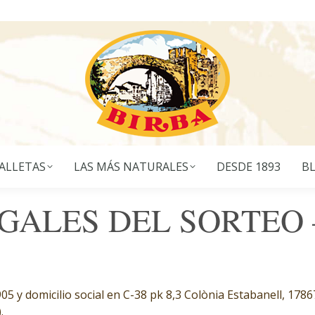
ALLETAS
LAS MÁS NATURALES
DESDE 1893
B
GALES DEL SORTEO –
05 y domicilio social en C-38 pk 8,3 Colònia Estabanell, 1786
.