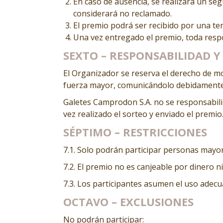
En caso de ausencia, se realizará un seg
considerará no reclamado.
El premio podrá ser recibido por una te
Una vez entregado el premio, toda resp
SEXTO – RESPONSABILIDAD Y
El Organizador se reserva el derecho de mod
fuerza mayor, comunicándolo debidamente
Galetes Camprodon S.A. no se responsabiliza
vez realizado el sorteo y enviado el premio
SÉPTIMO – RESTRICCIONES
7.1. Solo podrán participar personas mayo
7.2. El premio no es canjeable por dinero ni
7.3. Los participantes asumen el uso adecu
OCTAVO – EXCLUSIONES
No podrán participar: