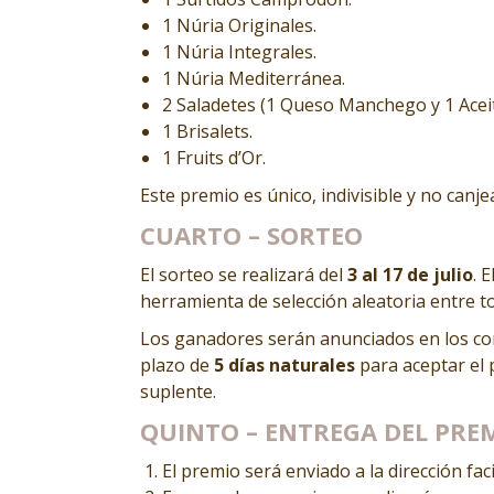
1 Núria Originales.
1 Núria Integrales.
1 Núria Mediterránea.
2 Saladetes (1 Queso Manchego y 1 Acei
1 Brisalets.
1 Fruits d’Or.
Este premio es único, indivisible y no canj
CUARTO – SORTEO
El sorteo se realizará del
3 al 17 de julio
. E
herramienta de selección aleatoria entre t
Los ganadores serán anunciados en los com
plazo de
5 días naturales
para aceptar el 
suplente.
QUINTO – ENTREGA DEL PRE
El premio será enviado a la dirección faci