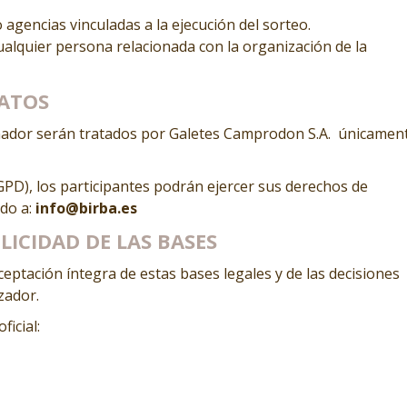
agencias vinculadas a la ejecución del sorteo.
cualquier persona relacionada con la organización de la
DATOS
anador serán tratados por Galetes Camprodon S.A. únicamen
D), los participantes podrán ejercer sus derechos de
ndo a:
info@birba.es
LICIDAD DE LAS BASES
aceptación íntegra de estas bases legales y de las decisiones
zador.
ficial: