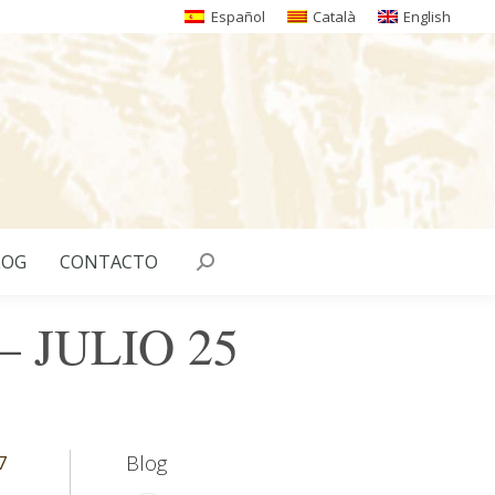
Español
Català
English
LOG
CONTACTO
Buscar:
 JULIO 25
Blog
7