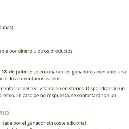
tunas).
eable por dinero u otros productos.
l
18
de julio
se seleccionarán los ganadores mediante una
odos los comentarios válidos.
entarios del reel y también en stories. Dispondrán de un
premio. En caso de no respuesta, se contactará con un
MIO
litada por el ganador sin coste adicional.