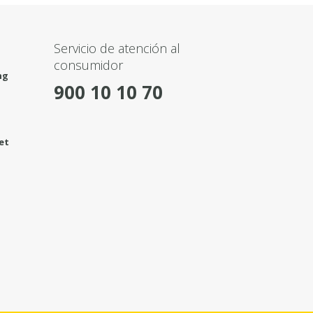
Servicio de atención al
consumidor
ng
900 10 10 70
et