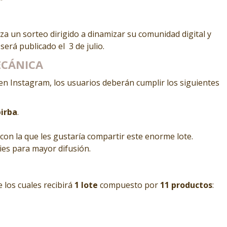
za un sorteo dirigido a dinamizar su comunidad digital y
será publicado el 3 de julio.
ECÁNICA
en Instagram, los usuarios deberán cumplir los siguientes
irba
.
con la que les gustaría compartir este enorme lote.
ies para mayor difusión.
e los cuales recibirá
1 lote
compuesto por
11 productos
: