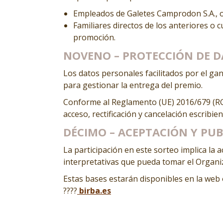
Empleados de Galetes Camprodon S.A., o 
Familiares directos de los anteriores o 
promoción.
NOVENO – PROTECCIÓN DE 
Los datos personales facilitados por el g
para gestionar la entrega del premio.
Conforme al Reglamento (UE) 2016/679 (RGP
acceso, rectificación y cancelación escribie
DÉCIMO – ACEPTACIÓN Y PUB
La participación en este sorteo implica la 
interpretativas que pueda tomar el Organi
Estas bases estarán disponibles en la web o
????
birba.es