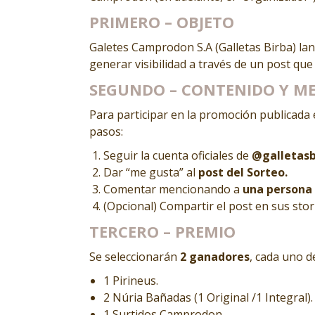
PRIMERO – OBJETO
Galetes Camprodon S.A (Galletas Birba) lan
generar visibilidad a través de un post que 
SEGUNDO – CONTENIDO Y M
Para participar en la promoción publicada 
pasos:
Seguir la cuenta oficiales de
@galletasb
Dar “me gusta” al
post del Sorteo.
Comentar mencionando a
una persona
(Opcional) Compartir el post en sus stor
TERCERO – PREMIO
Se seleccionarán
2 ganadores
, cada uno d
1 Pirineus.
2 Núria Bañadas (1 Original /1 Integral).
1 Surtidos Camprodon.