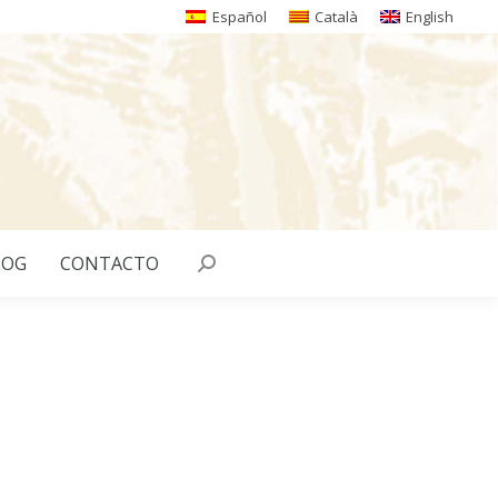
Español
Català
English
LOG
CONTACTO
Buscar: